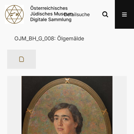
Detailsuche
OJM_BH_G_008: Ölgemälde