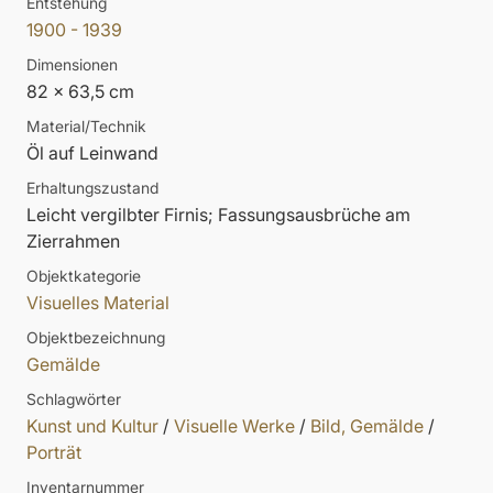
Entstehung
1900 - 1939
Dimensionen
82 x 63,5 cm
Material/Technik
Öl auf Leinwand
Erhaltungszustand
Leicht vergilbter Firnis; Fassungsausbrüche am
Zierrahmen
Objektkategorie
Visuelles Material
Objektbezeichnung
Gemälde
Schlagwörter
Kunst und Kultur
/
Visuelle Werke
/
Bild, Gemälde
/
Porträt
Inventarnummer