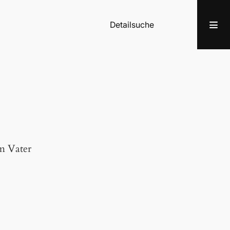
Detailsuche
m Vater