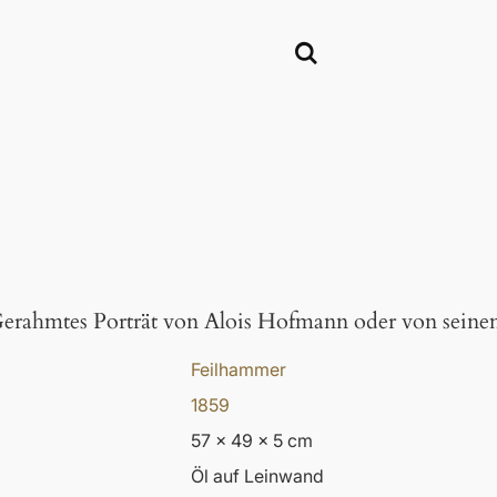
erahmtes Porträt von Alois Hofmann oder von seine
Feilhammer
1859
57 x 49 x 5 cm
Öl auf Leinwand