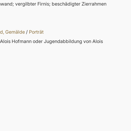
nwand; vergilbter Firnis; beschädigter Zierrahmen
ld, Gemälde
/
Porträt
on Alois Hofmann oder Jugendabbildung von Alois