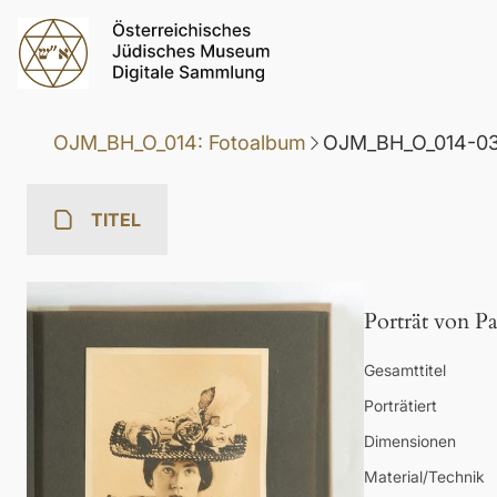
OJM_BH_O_014: Fotoalbum
OJM_BH_O_014-03:
TITEL
Porträt von 
Gesamttitel
Porträtiert
Dimensionen
Material/Technik