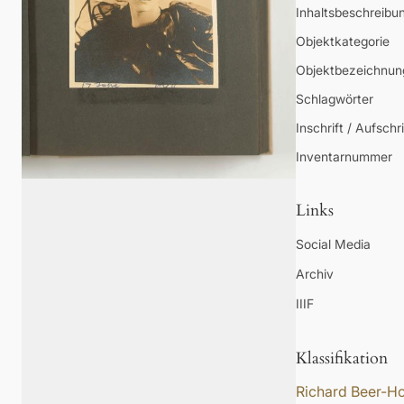
Inhaltsbeschreibu
Objektkategorie
Objektbezeichnun
Schlagwörter
Inschrift / Aufschri
Inventarnummer
Links
Social Media
Archiv
IIIF
Klassifikation
Richard Beer-