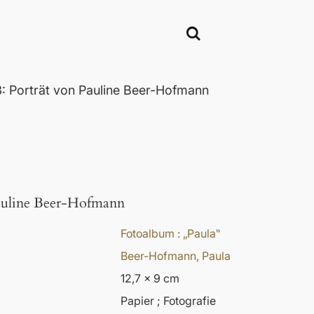
 Porträt von Pauline Beer-Hofmann
Pauline Beer-Hofmann
Fotoalbum : „Paula‟
Beer-Hofmann, Paula
12,7 x 9 cm
Papier ; Fotografie