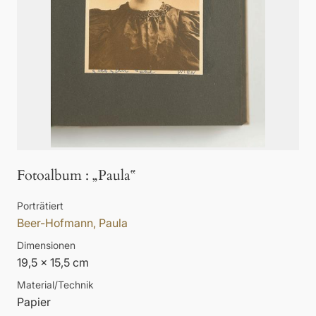
Fotoalbum
:
„Paula‟
Porträtiert
Beer-Hofmann, Paula
Dimensionen
19,5 x 15,5 cm
Material/Technik
Papier