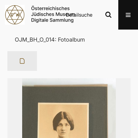
Detailsuche
OJM_BH_O_014: Fotoalbum