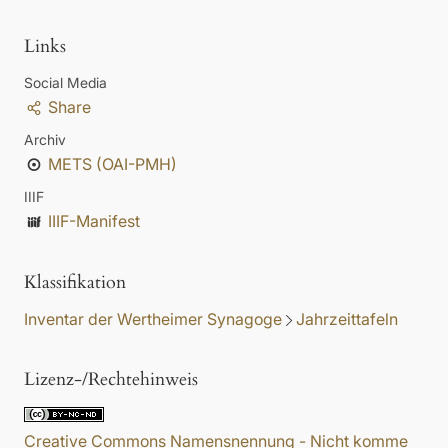
Links
Social Media
Share
Archiv
METS (OAI-PMH)
IIIF
IIIF-Manifest
Klassifikation
Inventar der Wertheimer Synagoge
Jahrzeittafeln
Lizenz-/Rechtehinweis
Creative Commons Namensnennung - Nicht komme