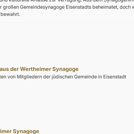
in der großen Gemeindesynagoge Eisenstadts beheimatet, doch
fbewahrt.
l aus der Wertheimer Synagoge
ften von Mitgliedern der jüdischen Gemeinde in Eisenstadt
eimer Synagoge