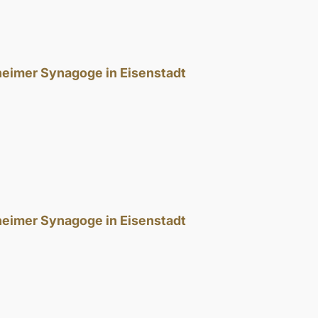
theimer Synagoge in Eisenstadt
theimer Synagoge in Eisenstadt