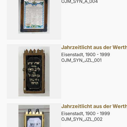
OJM_SYN_A_004
Jahrzeitlicht aus der Wer
Eisenstadt, 1900 - 1999
OJM_SYN_JZL_001
Jahrzeitlicht aus der Wer
Eisenstadt, 1900 - 1999
OJM_SYN_JZL_002