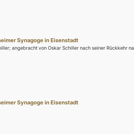
theimer Synagoge in Eisenstadt
iller; angebracht von Oskar Schiller nach seiner Rückkehr n
theimer Synagoge in Eisenstadt