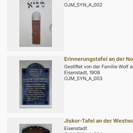
OJM_SYN_A_002
Erinnerungstafel an der 
Gestiftet von der Familie Wolf
Eisenstadt, 1908
OJM_SYN_A_003
Jiskor-Tafel an der West
Eisenstadt