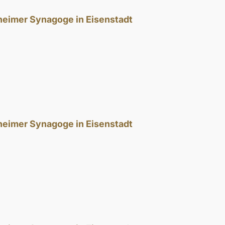
theimer Synagoge in Eisenstadt
theimer Synagoge in Eisenstadt