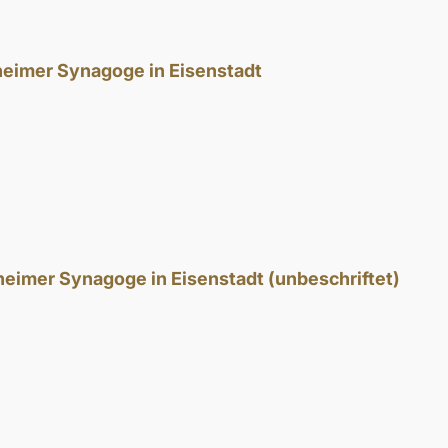
theimer Synagoge in Eisenstadt
heimer Synagoge in Eisenstadt (unbeschriftet)