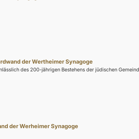
Nordwand der Wertheimer Synagoge
 anlässlich des 200-jährigen Bestehens der jüdischen Gemein
wand der Werheimer Synagoge