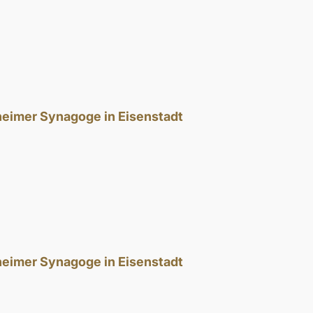
theimer Synagoge in Eisenstadt
theimer Synagoge in Eisenstadt