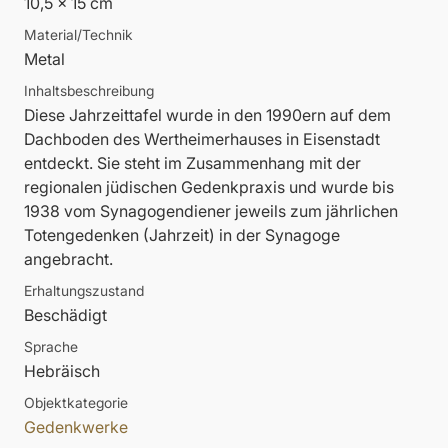
10,5 x 15 cm
Material/Technik
Metal
Inhaltsbeschreibung
Diese Jahrzeittafel wurde in den 1990ern auf dem
Dachboden des Wertheimerhauses in Eisenstadt
entdeckt. Sie steht im Zusammenhang mit der
regionalen jüdischen Gedenkpraxis und wurde bis
1938 vom Synagogendiener jeweils zum jährlichen
Totengedenken (Jahrzeit) in der Synagoge
angebracht.
Erhaltungszustand
Beschädigt
Sprache
Hebräisch
Objektkategorie
Gedenkwerke