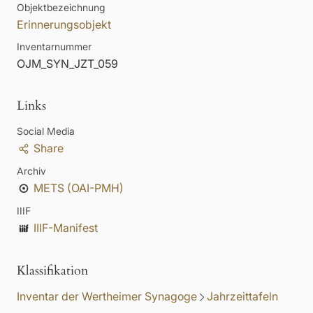
Objektbezeichnung
Erinnerungsobjekt
Inventarnummer
OJM_SYN_JZT_059
Links
Social Media
Share
Archiv
METS (OAI-PMH)
IIIF
IIIF-Manifest
Klassifikation
Inventar der Wertheimer Synagoge
Jahrzeittafeln