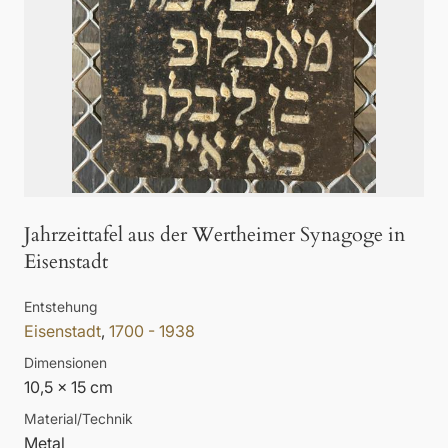
Jahrzeittafel aus der Wertheimer Synagoge in
Eisenstadt
Entstehung
Eisenstadt
,
1700 - 1938
Dimensionen
10,5 x 15 cm
Material/Technik
Metal