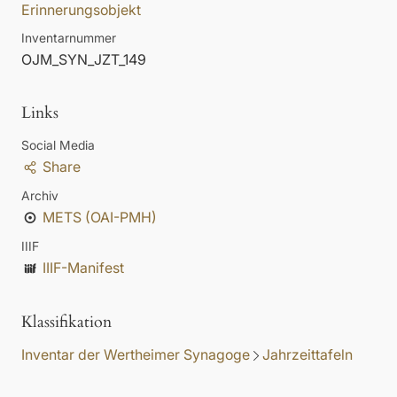
Erinnerungsobjekt
Inventarnummer
OJM_SYN_JZT_149
Links
Social Media
Share
Archiv
METS (OAI-PMH)
IIIF
IIIF-Manifest
Klassifikation
Inventar der Wertheimer Synagoge
Jahrzeittafeln