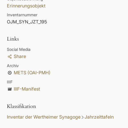
Erinnerungsobjekt
Inventarnummer
OJM_SYN_JZT_195
Links
Social Media
Share
Archiv
METS (OAI-PMH)
IIIF
IIIF-Manifest
Klassifikation
Inventar der Wertheimer Synagoge
Jahrzeittafeln