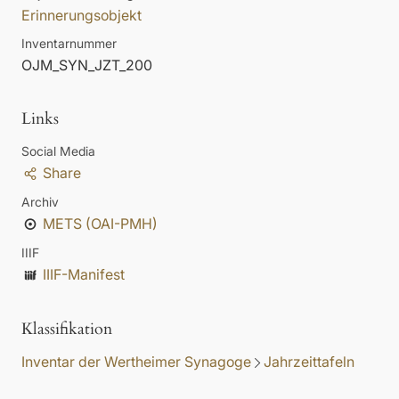
Erinnerungsobjekt
Inventarnummer
OJM_SYN_JZT_200
Links
Social Media
Share
Archiv
METS (OAI-PMH)
IIIF
IIIF-Manifest
Klassifikation
Inventar der Wertheimer Synagoge
Jahrzeittafeln