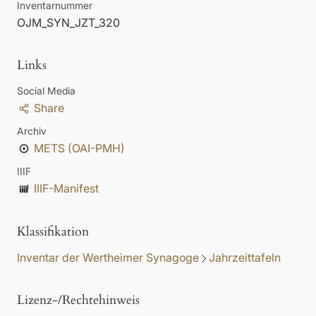
Inventarnummer
OJM_SYN_JZT_320
Links
Social Media
Share
Archiv
METS (OAI-PMH)
IIIF
IIIF-Manifest
Klassifikation
Inventar der Wertheimer Synagoge
Jahrzeittafeln
Lizenz-/Rechtehinweis