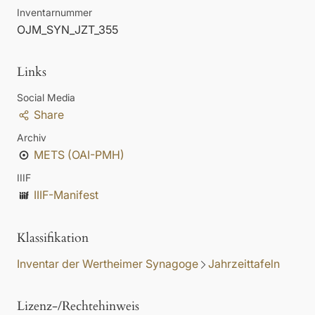
Inventarnummer
OJM_SYN_JZT_355
Links
Social Media
Share
Archiv
METS (OAI-PMH)
IIIF
IIIF-Manifest
Klassifikation
Inventar der Wertheimer Synagoge
Jahrzeittafeln
Lizenz-/Rechtehinweis