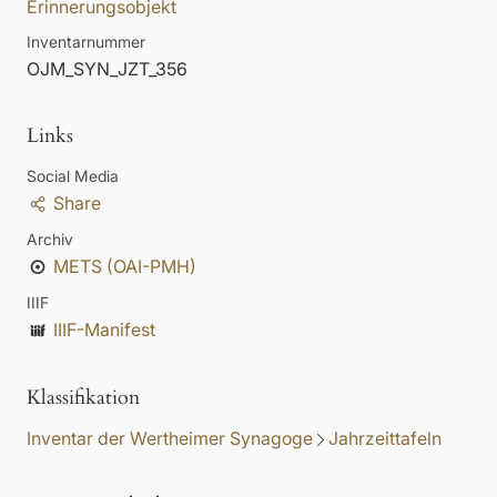
Erinnerungsobjekt
Inventarnummer
OJM_SYN_JZT_356
Links
Social Media
Share
Archiv
METS (OAI-PMH)
IIIF
IIIF-Manifest
Klassifikation
Inventar der Wertheimer Synagoge
Jahrzeittafeln