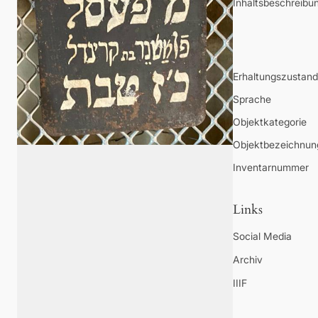
Inhaltsbeschreibu
Erhaltungszustand
Sprache
Objektkategorie
Objektbezeichnun
Inventarnummer
Links
Social Media
Archiv
IIIF