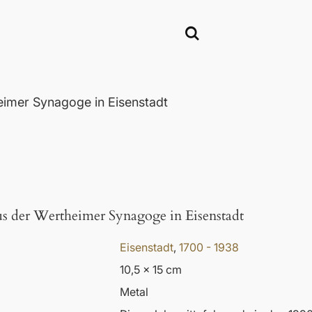
eimer Synagoge in Eisenstadt
aus der Wertheimer Synagoge in Eisenstadt
Eisenstadt
,
1700 - 1938
10,5 x 15 cm
Metal