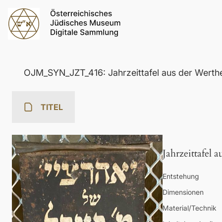
OJM_SYN_JZT_416: Jahrzeittafel aus der Werth
TITEL
Jahrzeittafel 
Entstehung
Dimensionen
Material/Technik