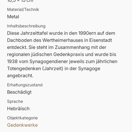
10,5 x 15 cm
Material/Technik
Metal
Inhaltsbeschreibung
Diese Jahrzeittafel wurde in den 1990ern auf dem
Dachboden des Wertheimerhauses in Eisenstadt
entdeckt. Sie steht im Zusammenhang mit der
regionalen jüdischen Gedenkpraxis und wurde bis
1938 vom Synagogendiener jeweils zum jährlichen
Totengedenken (Jahrzeit) in der Synagoge
angebracht.
Erhaltungszustand
Beschädigt
Sprache
Hebräisch
Objektkategorie
Gedenkwerke