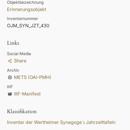
Objektbezeichnung
Erinnerungsobjekt
Inventarnummer
OJM_SYN_JZT_430
Links
Social Media
Share
Archiv
METS (OAI-PMH)
IIIF
IIIF-Manifest
Klassifikation
Inventar der Wertheimer Synagoge
Jahrzeittafeln