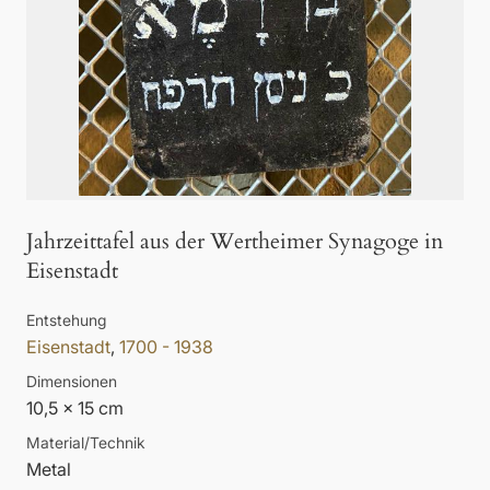
Jahrzeittafel aus der Wertheimer Synagoge in
Eisenstadt
Entstehung
Eisenstadt
,
1700 - 1938
Dimensionen
10,5 x 15 cm
Material/Technik
Metal