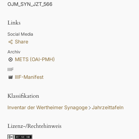
OJM_SYN_JZT_566
Links
Social Media
Share
Archiv
METS (OAI-PMH)
IIIF
IIIF-Manifest
Klassifikation
Inventar der Wertheimer Synagoge
Jahrzeittafeln
Lizenz-/Rechtehinweis