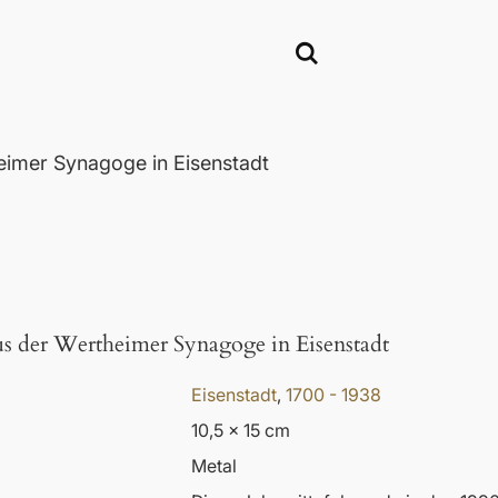
eimer Synagoge in Eisenstadt
aus der Wertheimer Synagoge in Eisenstadt
Eisenstadt
,
1700 - 1938
10,5 x 15 cm
Metal