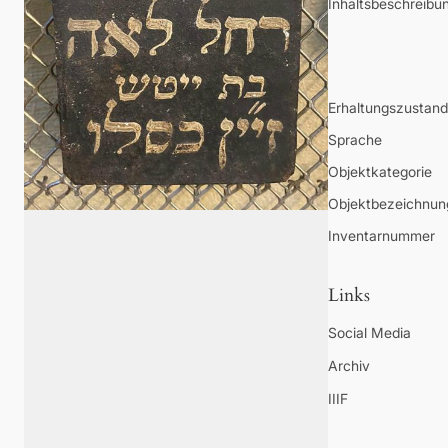
Inhaltsbeschreibu
Erhaltungszustand
Sprache
Objektkategorie
Objektbezeichnun
Inventarnummer
Links
Social Media
Archiv
IIIF