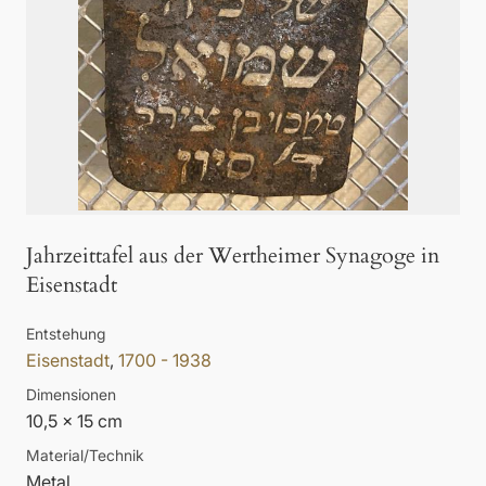
Jahrzeittafel aus der Wertheimer Synagoge in
Eisenstadt
Entstehung
Eisenstadt
,
1700 - 1938
Dimensionen
10,5 x 15 cm
Material/Technik
Metal