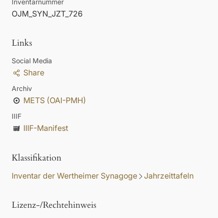
Inventarnummer
OJM_SYN_JZT_726
Links
Social Media
Share
Archiv
METS (OAI-PMH)
IIIF
IIIF-Manifest
Klassifikation
Inventar der Wertheimer Synagoge
Jahrzeittafeln
Lizenz-/Rechtehinweis