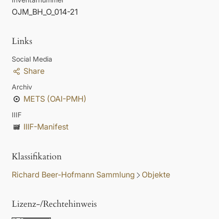
OJM_BH_O_014-21
Links
Social Media
Share
Archiv
METS (OAI-PMH)
IIIF
IIIF-Manifest
Klassifikation
Richard Beer-Hofmann Sammlung
Objekte
Lizenz-/Rechtehinweis