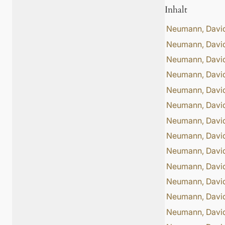
Inhalt
Neumann, Davi
Neumann, Davi
Neumann, Davi
Neumann, Davi
Neumann, Davi
Neumann, Davi
Neumann, Davi
Neumann, Davi
Neumann, Davi
Neumann, Davi
Neumann, Davi
Neumann, Davi
Neumann, Davi