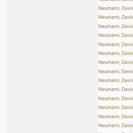
Neumann, Davi
Neumann, Davi
Neumann, Davi
Neumann, Davi
Neumann, Davi
Neumann, Davi
Neumann, Davi
Neumann, Davi
Neumann, Davi
Neumann, Davi
Neumann, Davi
Neumann, Davi
Neumann, Davi
Neumann, Davi