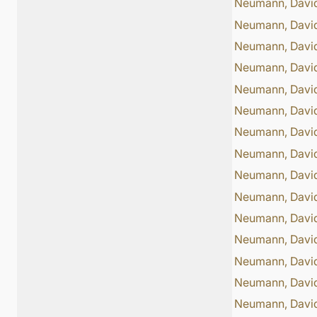
Neumann, Davi
Neumann, Davi
Neumann, Davi
Neumann, Davi
Neumann, Davi
Neumann, Davi
Neumann, Davi
Neumann, Davi
Neumann, Davi
Neumann, Davi
Neumann, Davi
Neumann, Davi
Neumann, Davi
Neumann, Davi
Neumann, Davi