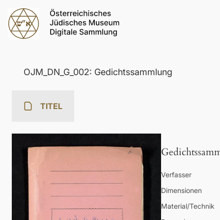
OJM_DN_G_002: Gedichtssammlung
TITEL
Gedichtssam
Verfasser
Dimensionen
Material/Technik