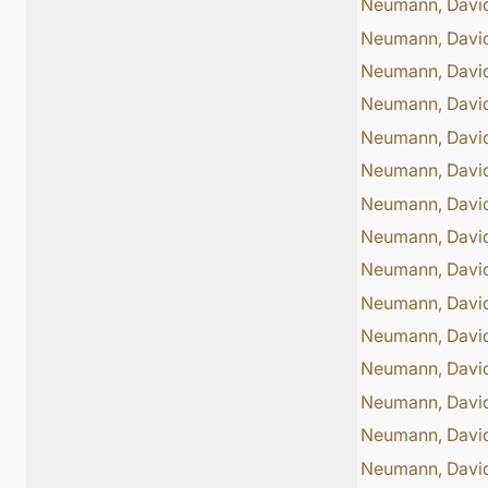
Neumann, Davi
Neumann, Davi
Neumann, Davi
Neumann, Davi
Neumann, Davi
Neumann, Davi
Neumann, Davi
Neumann, Davi
Neumann, Davi
Neumann, Davi
Neumann, Davi
Neumann, Davi
Neumann, Davi
Neumann, Davi
Neumann, Davi