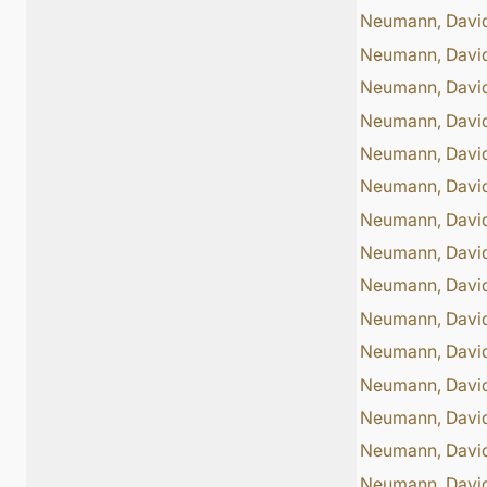
Neumann, Davi
Neumann, Davi
Neumann, Davi
Neumann, Davi
Neumann, Davi
Neumann, Davi
Neumann, Davi
Neumann, Davi
Neumann, Davi
Neumann, Davi
Neumann, Davi
Neumann, Davi
Neumann, Davi
Neumann, Davi
Neumann, Davi