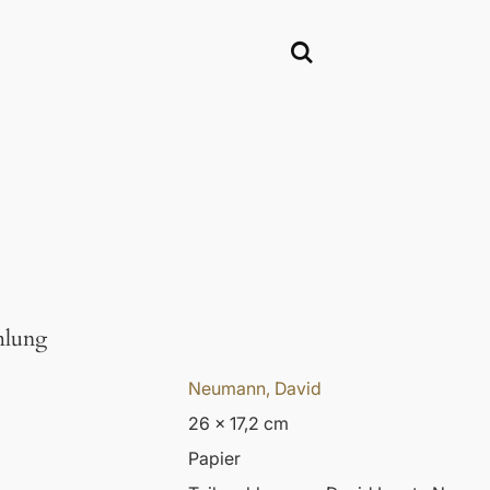
mlung
Neumann, David
26 x 17,2 cm
Papier