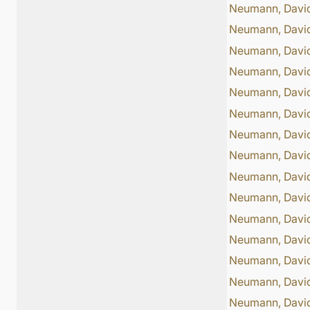
Neumann, Davi
Neumann, Davi
Neumann, Davi
Neumann, Davi
Neumann, Davi
Neumann, Davi
Neumann, Davi
Neumann, Davi
Neumann, Davi
Neumann, Davi
Neumann, Davi
Neumann, Davi
Neumann, Davi
Neumann, Davi
Neumann, Davi